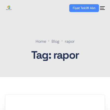
Fiyat Teklifi Alın
Home
Blog
rapor
Tag:
rapor