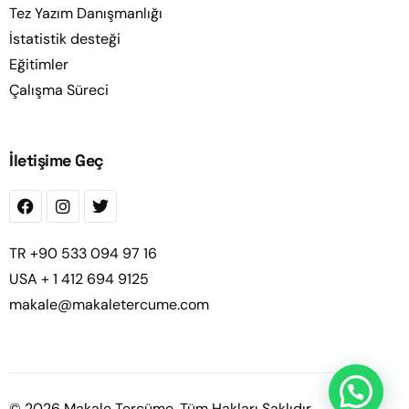
Tez Yazım Danışmanlığı
İstatistik desteği
Eğitimler
Çalışma Süreci
İletişime Geç
TR +90 533 094 97 16
USA + 1 412 694 9125
makale@makaletercume.com
Fiyat Teklifi Alın
© 2026 Makale Tercüme. Tüm Hakları Saklıdır.