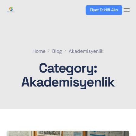
Fiyat Teklifi Alın
Home
Blog
Akademisyenlik
Category:
Akademisyenlik