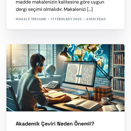
madde makalenizin kalitesine göre uygun
dergi seçimi olmalıdır. Makalenizi […]
MAKALE TERCUME
17 FEBRUARY 2025
4 MIN READ
Akademik Çeviri Neden Önemli?