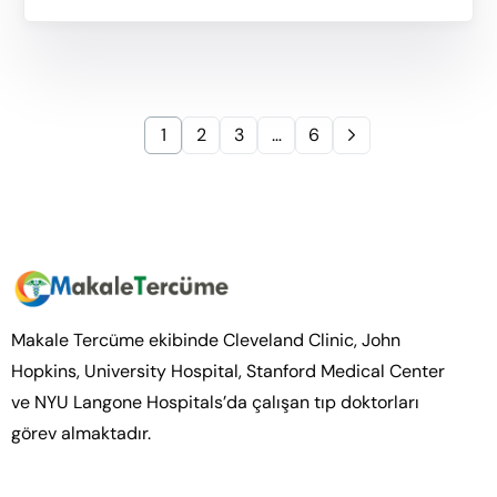
1
2
3
…
6
Makale Tercüme ekibinde Cleveland Clinic, John
Hopkins, University Hospital, Stanford Medical Center
ve NYU Langone Hospitals’da çalışan tıp doktorları
görev almaktadır.