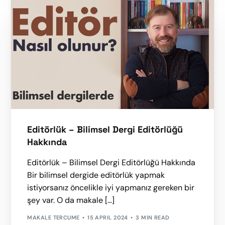
Editörlük – Bilimsel Dergi Editörlüğü
Hakkında
Editörlük – Bilimsel Dergi Editörlüğü Hakkında
Bir bilimsel dergide editörlük yapmak
istiyorsanız öncelikle iyi yapmanız gereken bir
şey var. O da makale […]
MAKALE TERCUME
15 APRIL 2024
3 MIN READ