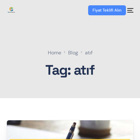
Fiyat Teklifi Alın
Home
Blog
atıf
Tag:
atıf