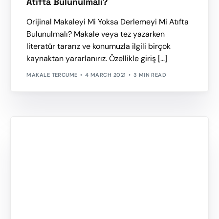
Atıfta Bulunulmalı?
Orijinal Makaleyi Mi Yoksa Derlemeyi Mi Atıfta
Bulunulmalı? Makale veya tez yazarken
literatür tararız ve konumuzla ilgili birçok
kaynaktan yararlanırız. Özellikle giriş […]
MAKALE TERCUME
4 MARCH 2021
3 MIN READ