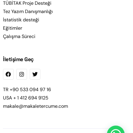
TÜBİTAK Proje Desteği
Tez Yazım Danışmanlığı
İstatistik desteği
Eğitimler
Çalışma Süreci
İletişime Geç
TR +90 533 094 97 16
USA + 1 412 694 9125
makale@makaletercume.com
Fiyat Teklifi Alın