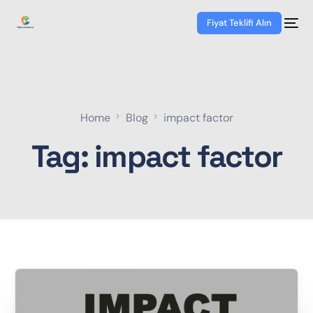
Fiyat Teklifi Alın
Home
Blog
impact factor
Tag:
impact factor